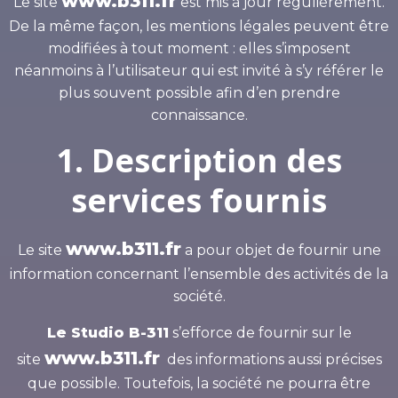
www.b311.fr
Le site
est mis à jour régulièrement.
De la même façon, les mentions légales peuvent être
modifiées à tout moment : elles s’imposent
néanmoins à l’utilisateur qui est invité à s’y référer le
plus souvent possible afin d’en prendre
connaissance.
1. Description des
services fournis
www.b311.fr
Le site
a pour objet de fournir une
information concernant l’ensemble des activités de la
société.
Le Studio B-311
s’efforce de fournir sur le
www.b311.fr
site
des informations aussi précises
que possible. Toutefois, la société ne pourra être