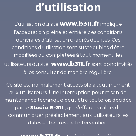
d’utilisation
www.b311.fr
L’utilisation du site
implique
l’acceptation pleine et entière des conditions
générales d’utilisation ci-après décrites. Ces
conditions d’utilisation sont susceptibles d’être
modifiées ou complétées à tout moment, les
www.b311.fr
utilisateurs du site
sont donc invités
à les consulter de manière régulière.
Ce site est normalement accessible à tout moment
aux utilisateurs. Une interruption pour raison de
maintenance technique peut être toutefois décidée
par le
Studio B-311
, qui s’efforcera alors de
communiquer préalablement aux utilisateurs les
dates et heures de l’intervention.