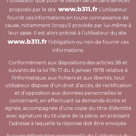
l’utilisateur que pour le besoin de certains services
www.b311.fr
proposés par le site
L’utilisateur
fournit ces informations en toute connaissance de
cause, notamment lorsqu’il procède par lui-même à
leur saisie. Il est alors précisé à l’utilisateur du site
www.b311.fr
l’obligation ou non de fournir ces
informations.
Conformément aux dispositions des articles 38 et
suivants de la loi 78-17 du 6 janvier 1978 relative à
l’informatique, aux fichiers et aux libertés, tout
utilisateur dispose d’un droit d’accès, de rectification
et d’opposition aux données personnelles le
concernant, en effectuant sa demande écrite et
signée, accompagnée d’une copie du titre d’identité
avec signature du titulaire de la pièce, en précisant
l’adresse à laquelle la réponse doit être envoyée.
Aucune information personnelle de l’utilisateur du