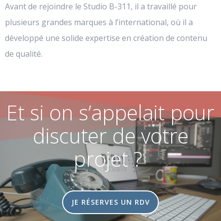
Avant de rejoindre le Studio B-311, il a travaillé pour
plusieurs grandes marques à l’international, où il a
développé une solide expertise en création de contenu
de qualité.
Et si on s’appelait pour
discuter de votre
projet ?
JE RÉSERVES UN RDV