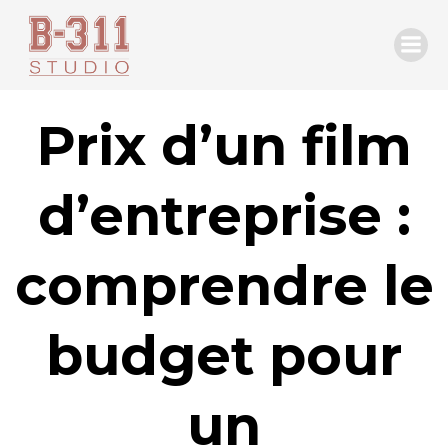
Aller
au
contenu
Prix d’un film
d’entreprise :
comprendre le
budget pour
un