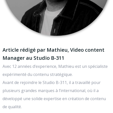
Article rédigé par Mathieu, Video content
Manager au Studio B-311
Avec 12 années d’experience, Mathieu est un spécialiste
expérimenté du contenu stratégique.
Avant de rejoindre le Studio B-311, il a travaillé pour
plusieurs grandes marques à l’international, où il a
développé une solide expertise en création de contenu
de qualité.