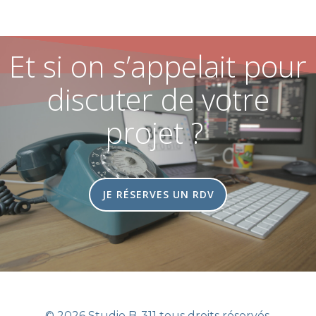
Et si on s’appelait pour
discuter de votre
projet ?
JE RÉSERVES UN RDV
© 2026 Studio B-311 tous droits réservés.