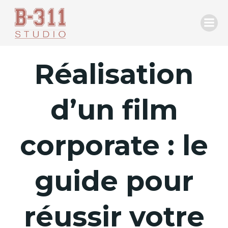
Aller
au
contenu
Réalisation
d’un film
corporate : le
guide pour
réussir votre