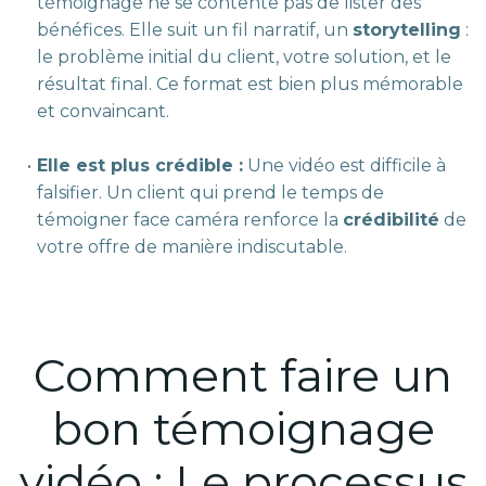
témoignage ne se contente pas de lister des
bénéfices. Elle suit un fil narratif, un
storytelling
:
le problème initial du client, votre solution, et le
résultat final. Ce format est bien plus mémorable
et convaincant.
Elle est plus crédible :
Une vidéo est difficile à
falsifier. Un client qui prend le temps de
témoigner face caméra renforce la
crédibilité
de
votre offre de manière indiscutable.
Comment faire un
bon témoignage
vidéo : Le processus