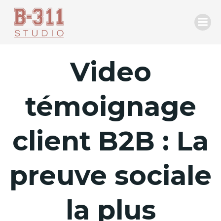
Aller
au
contenu
Video
témoignage
client B2B : La
preuve sociale
la plus